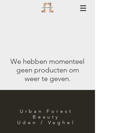
We hebben momenteel
geen producten om
weer te geven.
Urban Forest
Beauty
Uden / Veghel