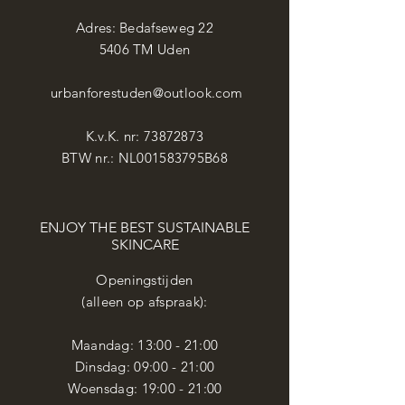
Adres: Bedafseweg 22
5406 TM Uden
urbanforestuden@outlook.com
K.v.K. nr:
73872873
BTW nr.: NL001583795B68
ENJOY THE BEST SUSTAINABLE
SKINCARE
Openingstijden
(alleen op afspraak):
Maandag: 13
:00 - 21:00
​​Dinsdag: 09:00 - 21:00
Woensdag:
19:00 - 21:00